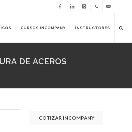
Facebook
LinkedIn
Instagram
3336114712
LICOS
CURSOS INCOMPANY
INSTRUCTORES
DURA DE ACEROS
COTIZAR INCOMPANY