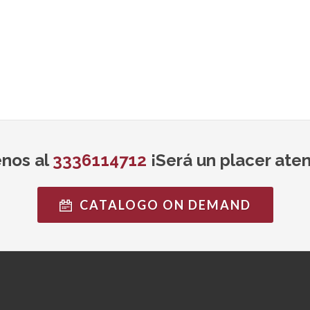
nos al
3336114712
¡Será un placer aten
CATALOGO ON DEMAND