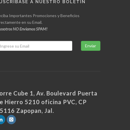
USCRÍBASE A NUESTRO BOLETÍN
ciba Importantes Promociones y Beneficios
rectamente en su Email.
osotros NO Enviamos SPAM!
Enviar
orre Cube 1, Av. Boulevard Puerta
e Hierro 5210 oficina PVC, CP
5116 Zapopan, Jal.