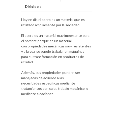
Dirigido a
Hoy en día el acero es un material que es
utilizado ampliamente por la sociedad.
El acero es un material muy importante para
el hombre porque es un material
con propiedades mecánicas muy resistentes
y a la vez, se puede trabajar en máquinas
para su transformación en productos de
utilidad.
Además, sus propiedades pueden ser
manejadas de acuerdo a las
necesidades específicas mediante
tratamientos con calor, trabajo mecánico, o
mediante aleaciones.