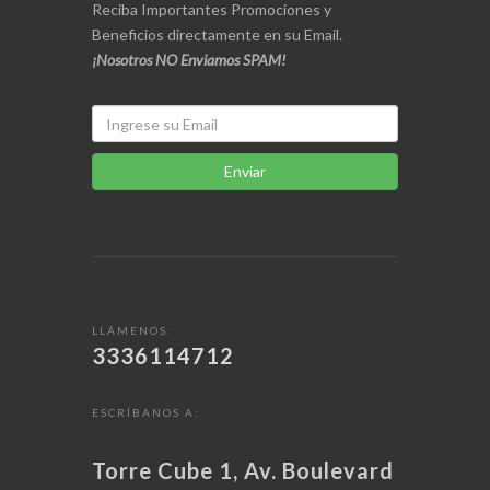
Reciba Importantes Promociones y
Beneficios directamente en su Email.
¡Nosotros NO Enviamos SPAM!
Enviar
LLÁMENOS:
3336114712
ESCRÍBANOS A:
Torre Cube 1, Av. Boulevard