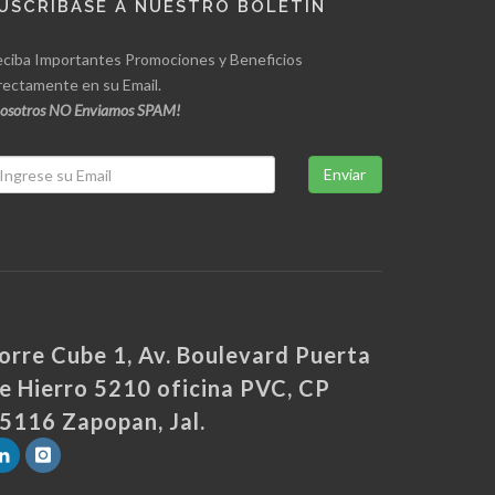
USCRÍBASE A NUESTRO BOLETÍN
ciba Importantes Promociones y Beneficios
rectamente en su Email.
osotros NO Enviamos SPAM!
Enviar
orre Cube 1, Av. Boulevard Puerta
e Hierro 5210 oficina PVC, CP
5116 Zapopan, Jal.