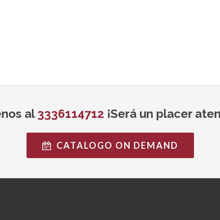
nos al
3336114712
¡Será un placer aten
CATALOGO ON DEMAND